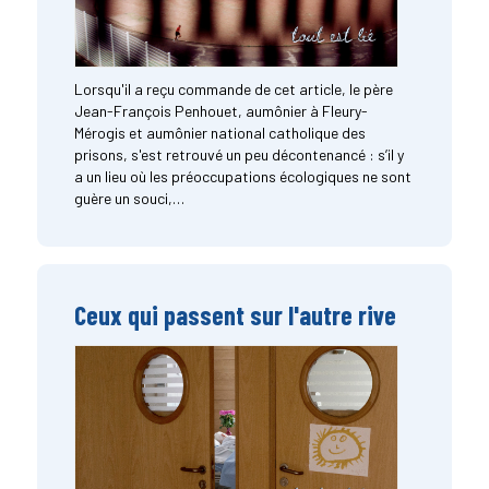
Lorsqu'il a reçu commande de cet article, le père
Jean-François Penhouet, aumônier à Fleury-
Mérogis et aumônier national catholique des
prisons, s'est retrouvé un peu décontenancé : s’il y
a un lieu où les préoccupations écologiques ne sont
guère un souci,…
Ceux qui passent sur l'autre rive