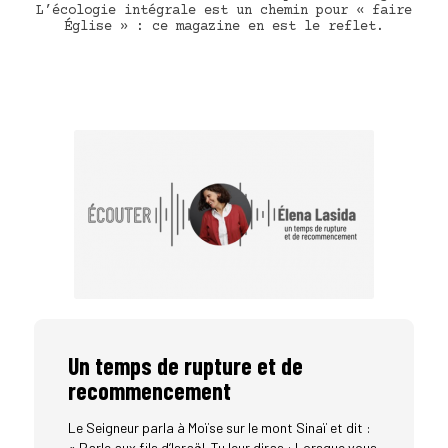
L’écologie intégrale est un chemin pour « faire
Église » : ce magazine en est le reflet.
Un temps de rupture et de
recommencement
Le Seigneur parla à Moïse sur le mont Sinaï et dit :
« Parle aux fils d’Israël. Tu leur diras : Lorsque vous